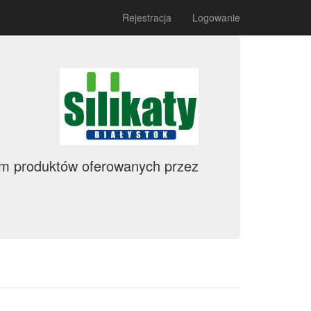
Rejestracja
Logowanie
m produktów oferowanych przez